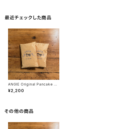
最近チェックした商品
ANGIE Original Pancake Mi
x
¥2,200
その他の商品