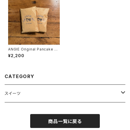
ANGIE Original Pancake Mi
x
¥2,200
CATEGORY
スイーツ
パンケーキ
商品一覧に戻る