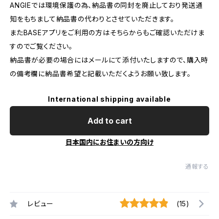
ANGIEでは環境保護の為、納品書の同封を廃止しており発送通
知をもちまして納品書の代わりとさせていただきます。
またBASEアプリをご利用の方はそちらからもご確認いただけま
すのでご覧ください。
納品書が必要の場合にはメールにて添付いたしますので、購入時
の備考欄に納品書希望と記載いただくようお願い致します。
International shipping available
Add to cart
日本国内にお住まいの方向け
通報する
レビュー
(15)